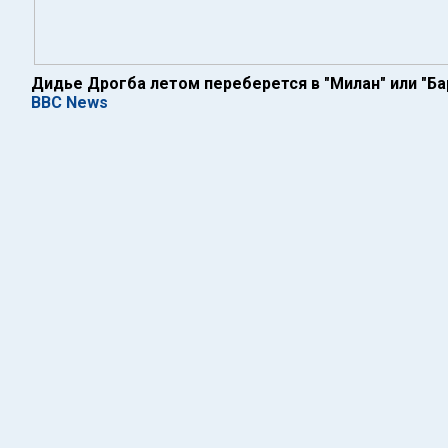
Дидье Дрогба летом переберется в "Милан" или "Ба
BBC News