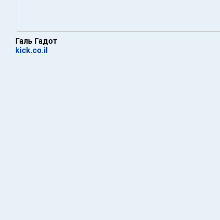
Галь Гадот
kick.co.il