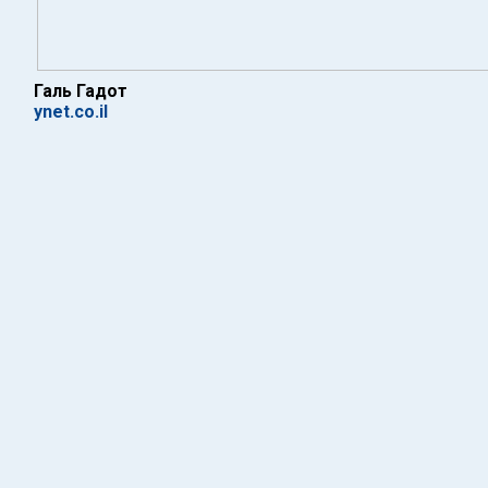
Галь Гадот
ynet.co.il