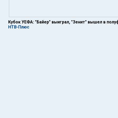
Кубок УЕФА: "Байер" выиграл, "Зенит" вышел в полу
НТВ-Плюс