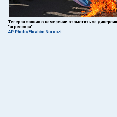
Тегеран заявил о намерении отомстить за диверсию
"агрессора"
AP Photo/Ebrahim Noroozi