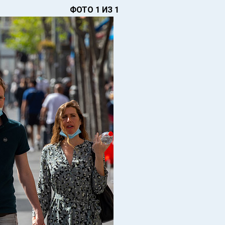
ФОТО 1 ИЗ 1