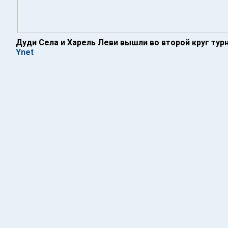
Дуди Села и Харель Леви вышли во второй круг тур
Ynet