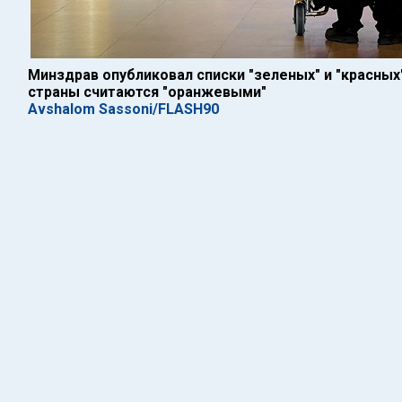
Минздрав опубликовал списки "зеленых" и "красных
страны считаются "оранжевыми"
Avshalom Sassoni/FLASH90