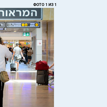
ФОТО 1 ИЗ 1