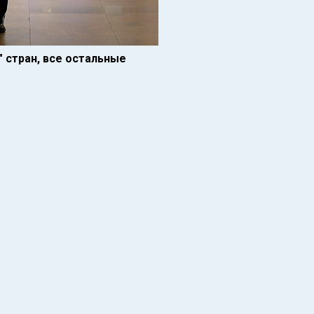
" стран, все остальные