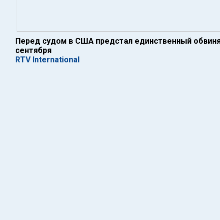
Перед судом в США предстал единственный обвиня
сентября
RTV International