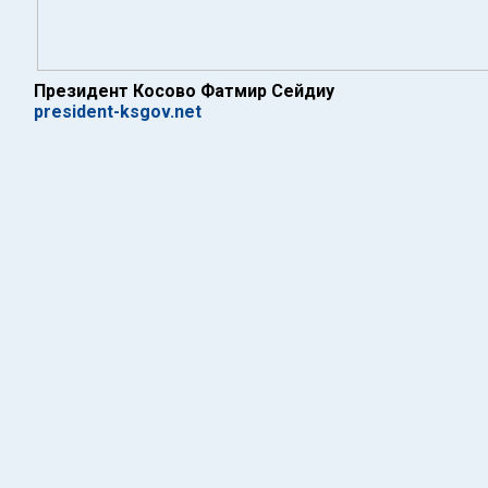
Президент Косово Фатмир Сейдиу
president-ksgov.net