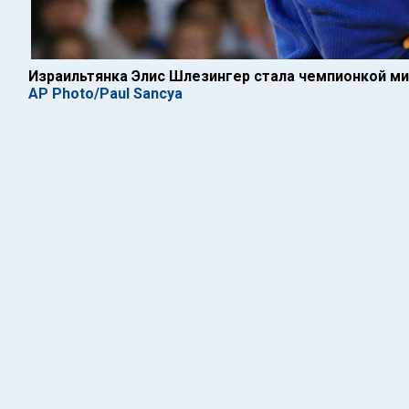
Израильтянка Элис Шлезингер стала чемпионкой ми
AP Photo/Paul Sancya