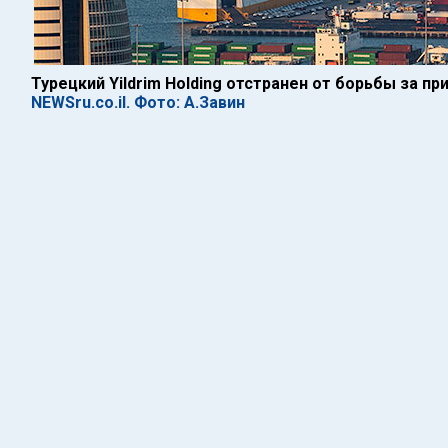
Турецкий Yildrim Holding отстранен от борьбы за п
NEWSru.co.il. Фото: А.Завин