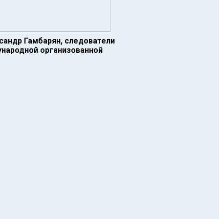
сандр Гамбарян, следователи
ународной организованной