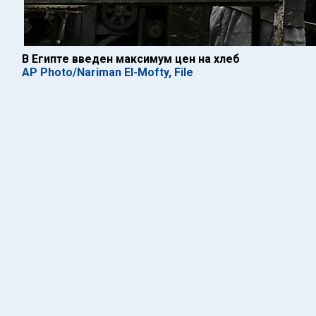
В Египте введен максимум цен на хлеб
AP Photo/Nariman El-Mofty, File