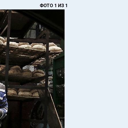
ФОТО 1 ИЗ 1