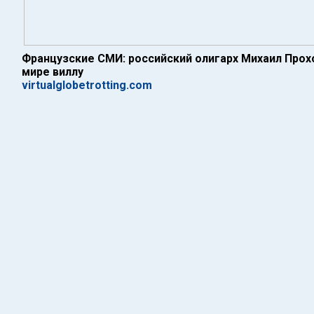
Французские СМИ: российский олигарх Михаил Прох
мире виллу
virtualglobetrotting.com