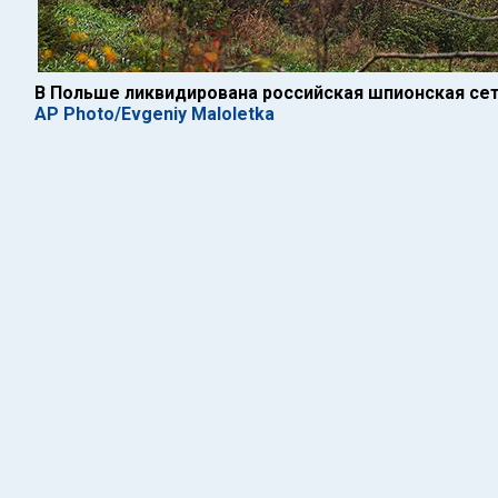
В Польше ликвидирована российская шпионская сет
AP Photo/Evgeniy Maloletka