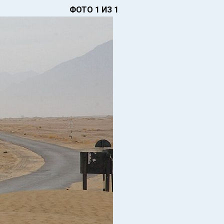
ФОТО 1 ИЗ 1