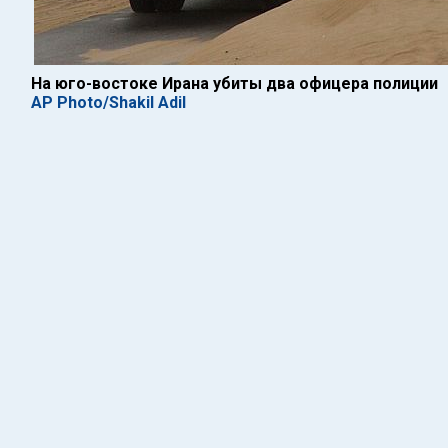
На юго-востоке Ирана убиты два офицера полиции
AP Photo/Shakil Adil