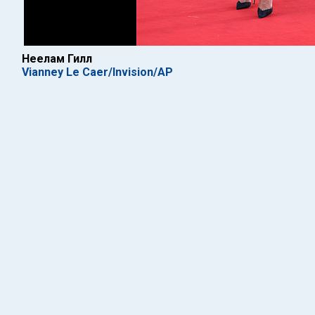
Неелам Гилл
Vianney Le Caer/Invision/AP