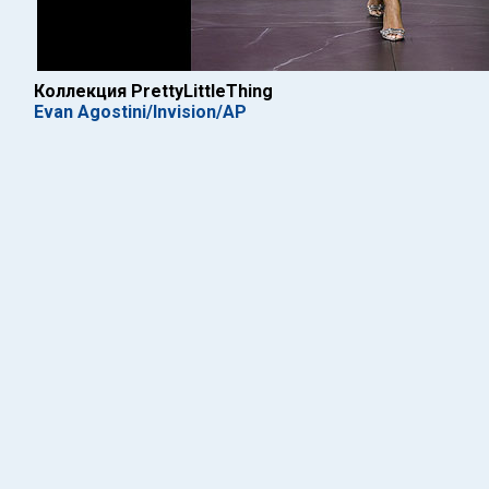
Коллекция PrettyLittleThing
Evan Agostini/Invision/AP