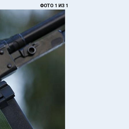
ФОТО 1 ИЗ 1