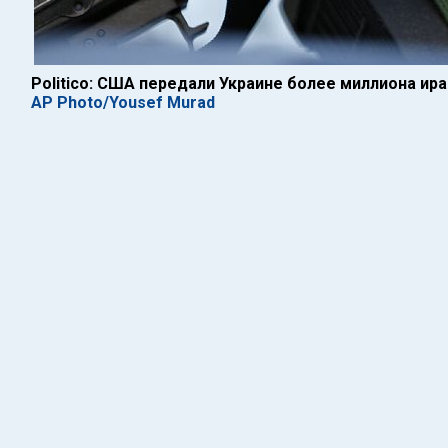
Politico: США передали Украине более миллиона ир
AP Photo/Yousef Murad