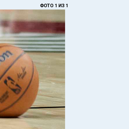
ФОТО 1 ИЗ 1