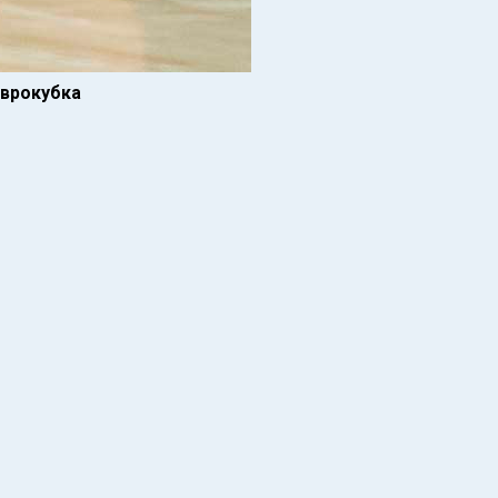
Еврокубка