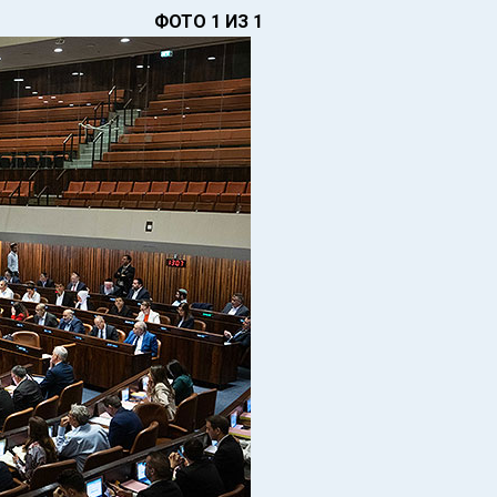
ФОТО 1 ИЗ 1