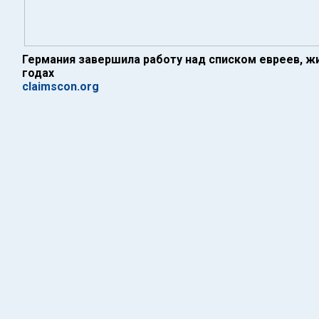
Германия завершила работу над списком евреев, жи
годах
claimscon.org