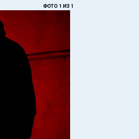
ФОТО 1 ИЗ 1