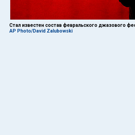
Стал известен состав февральского джазового фес
AP Photo/David Zalubowski