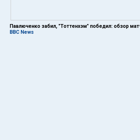
Павлюченко забил, "Тоттенхэм" победил: обзор мат
BBC News