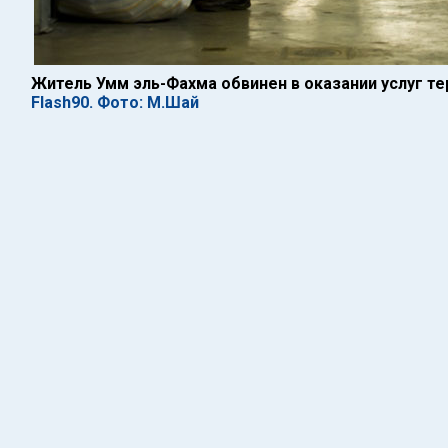
Житель Умм эль-Фахма обвинен в оказании услуг т
Flash90. Фото: М.Шай