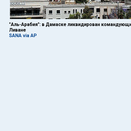
"Аль-Арабия": в Дамаске ликвидирован командующий
Ливане
SANA via AP