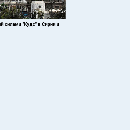
 силами "Кудс" в Сирии и