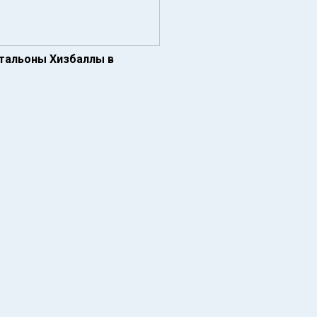
атальоны Хизбаллы в