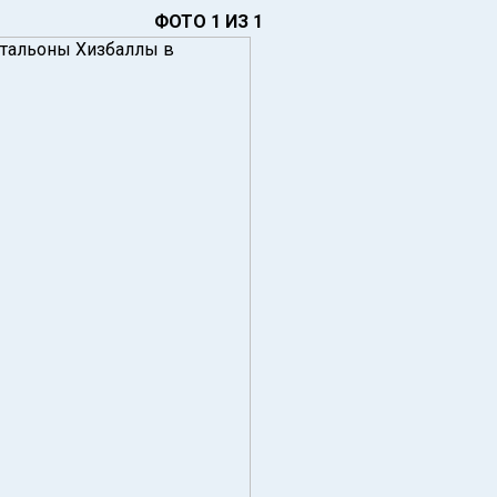
ФОТО 1 ИЗ 1