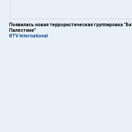
Появилась новая террористическая группировка "Б
Палестине"
RTV International