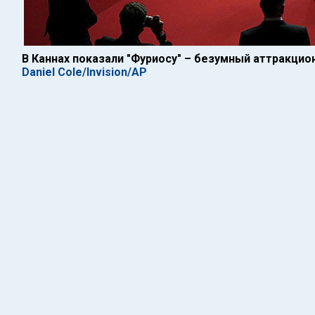
В Каннах показали "Фуриосу" – безумный аттракцио
Daniel Cole/Invision/AP