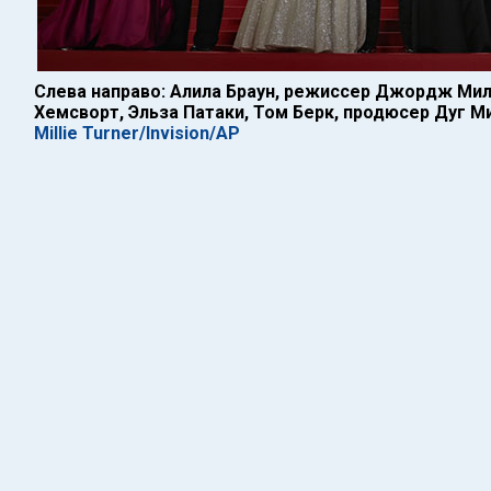
Слева направо: Алила Браун, режиссер Джордж Мил
Хемсворт, Эльза Патаки, Том Берк, продюсер Дуг М
Millie Turner/Invision/AP