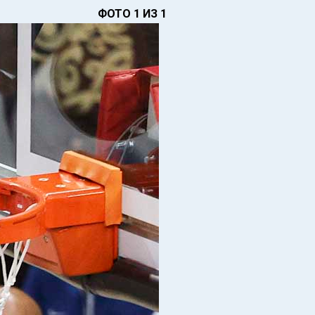
ФОТО 1 ИЗ 1