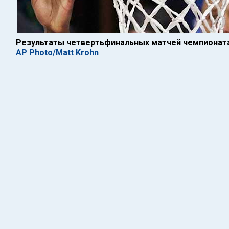
Результаты четвертьфинальных матчей чемпионата
AP Photo/Matt Krohn