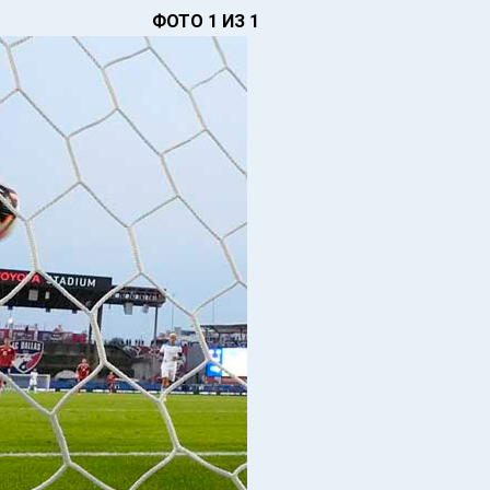
ФОТО 1 ИЗ 1