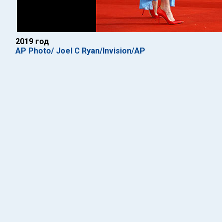
2019 год
AP Photo/ Joel C Ryan/Invision/AP