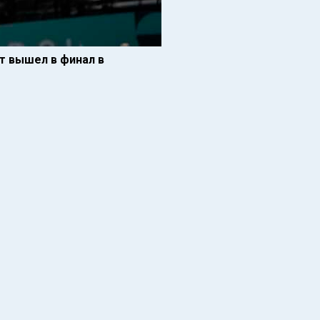
т вышел в финал в