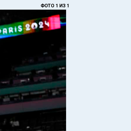
ФОТО 1 ИЗ 1