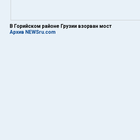
В Горийском районе Грузии взорван мост
Архив NEWSru.com