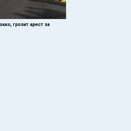
кко, грозит арест за