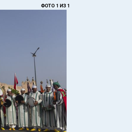
ФОТО 1 ИЗ 1