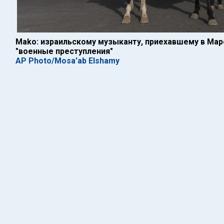
Mako: израильскому музыканту, приехавшему в Маро
"военные преступления"
AP Photo/Mosa'ab Elshamy