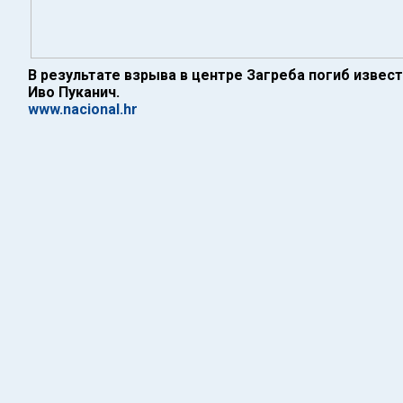
В результате взрыва в центре Загреба погиб извес
Иво Пуканич.
www.nacional.hr