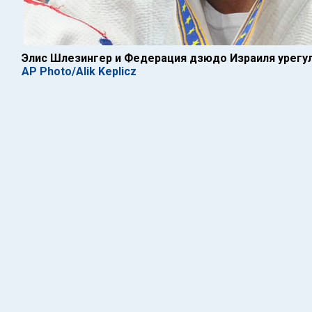
Элис Шлезингер и Федерация дзюдо Израиля урегу
AP Photo/Alik Keplicz