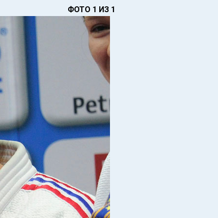
ФОТО 1 ИЗ 1