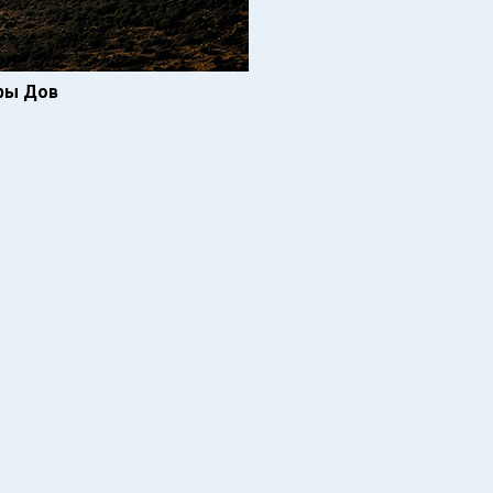
оры Дов