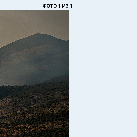
ФОТО 1 ИЗ 1