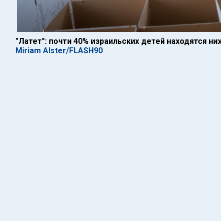
"Латет": почти 40% израильских детей находятся н
Miriam Alster/FLASH90