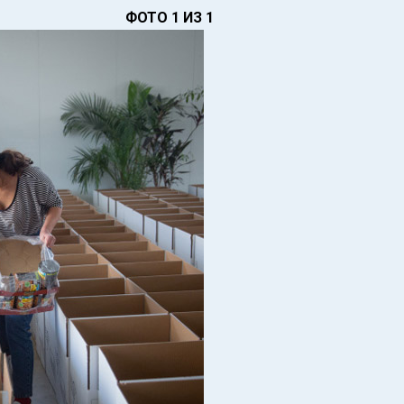
ФОТО 1 ИЗ 1