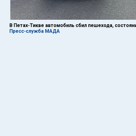
В Петах-Тикве автомобиль сбил пешехода, состоя
Пресс-служба МАДА