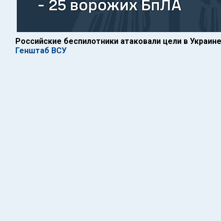
Российские беспилотники атаковали цели в Украин
Генштаб ВСУ