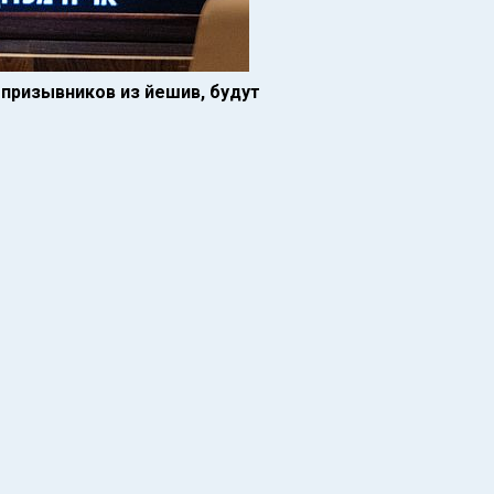
 призывников из йешив, будут