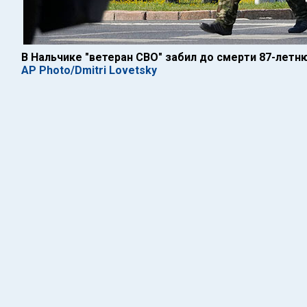
В Нальчике "ветеран СВО" забил до смерти 87-лет
AP Photo/Dmitri Lovetsky