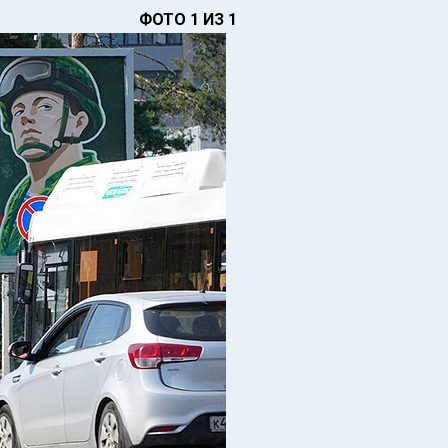
ФОТО 1 ИЗ 1