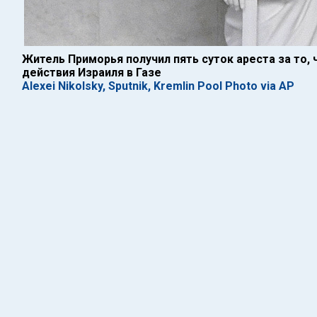
Житель Приморья получил пять суток ареста за то, 
действия Израиля в Газе
Alexei Nikolsky, Sputnik, Kremlin Pool Photo via AP