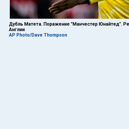
Дубль Матета. Поражение "Манчестер Юнайтед". Р
Англии
AP Photo/Dave Thompson