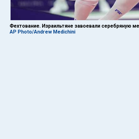
Фехтование. Израильтяне завоевали серебряную ме
AP Photo/Andrew Medichini