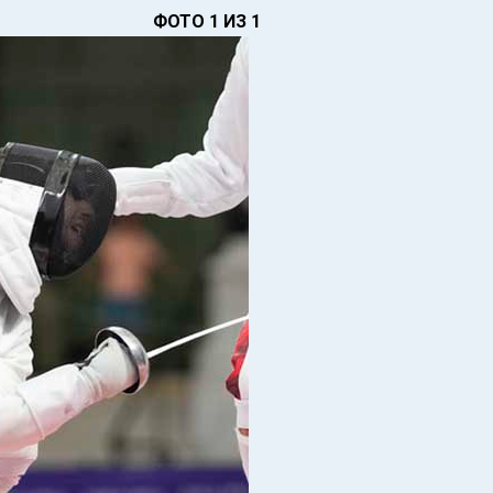
ФОТО 1 ИЗ 1