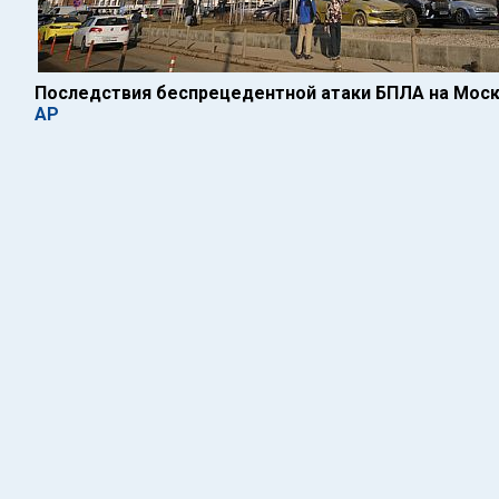
Последствия беспрецедентной атаки БПЛА на Мос
AP