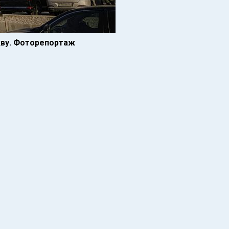
кву. Фоторепортаж