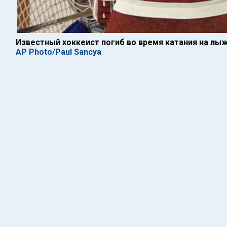
Известный хоккеист погиб во время катания на лы
AP Photo/Paul Sancya