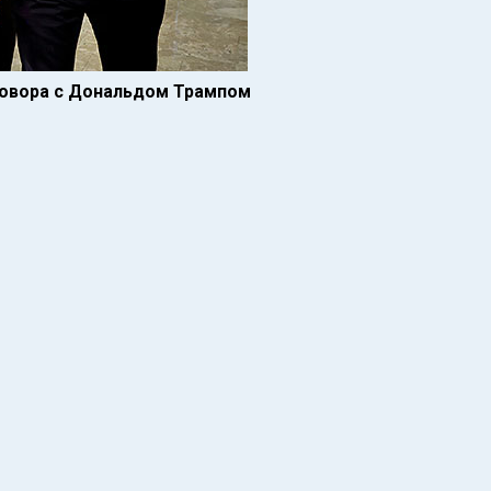
говора с Дональдом Трампом