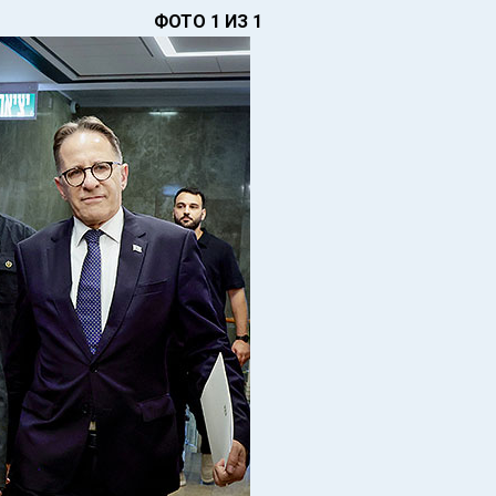
ФОТО 1 ИЗ 1